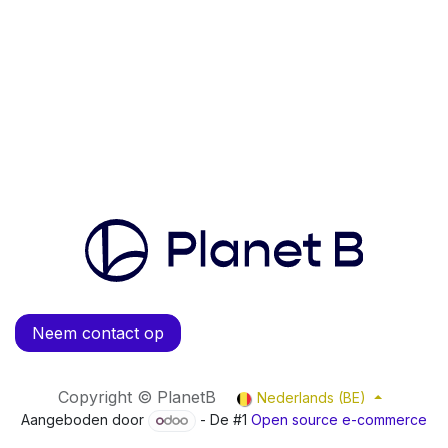
Neem contact op
Copyright © PlanetB
Nederlands (BE)
Aangeboden door
- De #1
Open source e-commerce