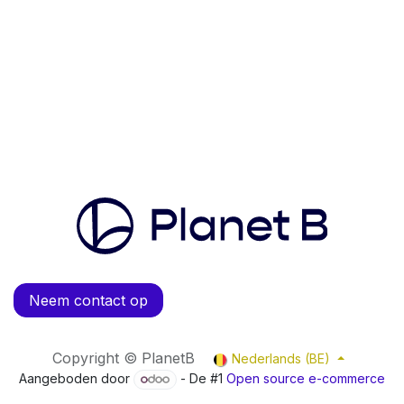
Neem contact op
Copyright © PlanetB
Nederlands (BE)
Aangeboden door
- De #1
Open source e-commerce